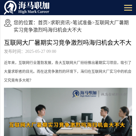
您的位置：
首页
>
求职资讯
>
笔试准备
>互联网大厂暑期
实习竞争激烈吗海归机会大不大
互联网大厂暑期实习竞争激烈吗海归机会大不大
发布时间：2025-05-27 09:00
近年来，互联网行业蓬勃发展，各大互联网大厂纷纷推出暑期实习项目，吸引了
大量求职者的目光。而在这竞争激烈的环境下，海归在互联网大厂实习中的机会
又究竟有多大呢？