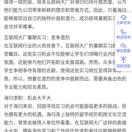
值得一提的是，很多互联网大厂对海归仍持开放态度，认为
他们能为公司带来新颖的理念和思维方式。因此，只要海归
能够展现出自己的独特价值和潜力，成功获得暑期实习的机
立即咨询
会也并非难事。
互联网大厂暑期实习：竞争激烈
电话咨询
在互联网行业的火热背景下，互联网大厂的暑期实习岗位备
微信客服
受瞩目。这些实习机会不仅能够让学生们领略行业内的工作
氛围，还能够为他们开拓职业发展道路。然而，众多优秀的
回到顶部
学生争相争夺有限的名额，使得这些实习岗位变得异常珍
贵。所以，想要在激烈的竞争中脱颖而出，需要具备出色的
专业能力和综合素质。
海归求职：机会大不大
对于海归来说，回国寻找实习机会可能面临更多的挑战，但
也拥有更大的机遇。海归身上独特的留学经历和跨文化交流
能力，常常会被用人单位所看重。在互联网大厂这样的高端
企业中，拥有海外学习和工作经历的求职者往往能够脱颖而