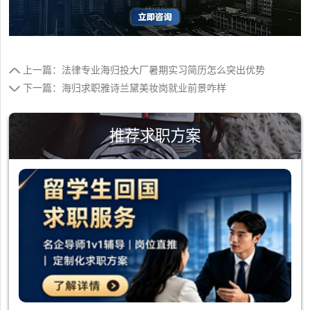
上一篇：法律专业海归投大厂暑期实习简历怎么突出优势
下一篇：海归求职雅诗兰黛美妆岗就业前景咋样
推荐求职方案