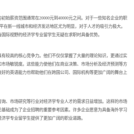
等行业对于经济学专业的需求较高，因此相应的薪资水平也较为丰
谈判能力都会影响最初的薪资报价。
后的初始薪资范围通常在20000元到40000元之间。对于一些
及。这一水平在新一线城市和经济发达地区尤为明显，对于人才的吸
烈，具备国际视野的经济学专业留学生无疑在求职时具备优势。
职场中具有较高的核心竞争力。他们不仅仅掌握了大量的理论知识
读能力和市场敏锐度。这些能力使他们在商业决策、市场分析及经
量。，良好的英语能力也帮助他们在跨国公司、国际机构等更加广
金融、咨询、市场研究等行业对经济学专业人才的需求日益增加。