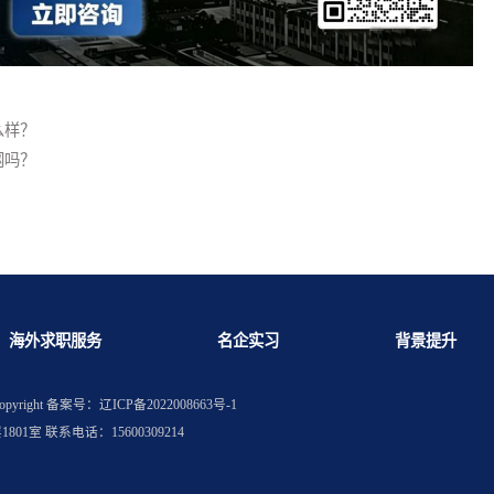
就业怎么样？
能进电网吗？