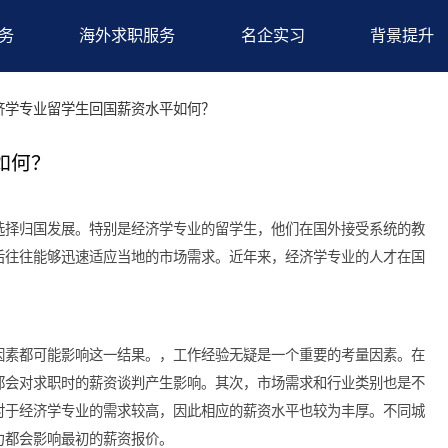
求职服务
海外求职服务
名企实习
况
>经济学专业留学生回国薪资水平如何？
水平如何？
留学生选择归国发展。特别是经济学专业的留学生，他们在国外接
，回国后往往能够迅速适应当地的市场需求。近年来，经济学专业
满期待。
，许多因素都可能影响这一结果。，工作经验无疑是一个重要的考
术贡献都会对求职时的薪资谈判产生影响。其次，市场需求和行业