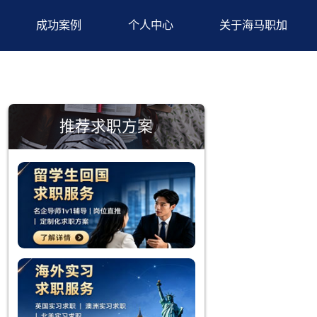
背景提升
成功案例
个人中心
推荐求职方案
受系统的教
的人才在国
量因素。在
类别也是不