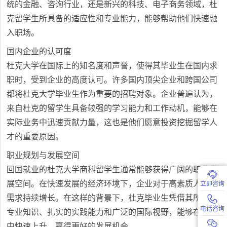
统的金融、咨询行业，还是新兴的科技、电子商务领域，杜
克留学生所具备的适应性和专业能力，能够帮助他们快速融
入职场。
国内企业的认可度
杜克大学在国际上的知名度和声誉，使得其毕业生在国内求
职时，受到企业的高度认可。许多国内顶尖企业和跨国公司
都将杜克大学毕业生作为重要的招聘对象。企业普遍认为，
来自杜克的留学生具备较强的学习能力和工作动机，能够在
实际业务中迅速贡献力量，这也是他们愿意投资挖掘留学人
才的重要原因。
职业规划与发展空间
回国就业的杜克大学商科留学生通常能够获得广阔的职业发
展空间。在快速发展的经济环境下，企业对于高素质人才的
立即咨询
需求持续增长。在这样的背景下，杜克毕业生凭借其所学的
电话咨询
专业知识、扎实的实践能力和广泛的国际视野，能够在职场
中快速上升，赢得更好的发展机会。