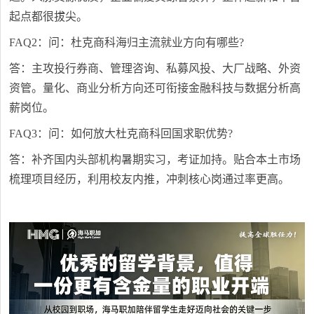
起点都很拔尖。
FAQ2：问：杜克商科海归主流就业方向有哪些?
答：主攻投行券商、管理咨询、私募风投、大厂战略、外资
资管。量化、商业分析方向还可衔接金融科技与数据分析高
薪岗位。
FAQ3：问：如何放大杜克商科回国求职优势?
答：补齐国内头部机构暑期实习，考证加持。贴合本土市场
梳理项目经历，利用校友内推，冲刺核心岗通过率更高。