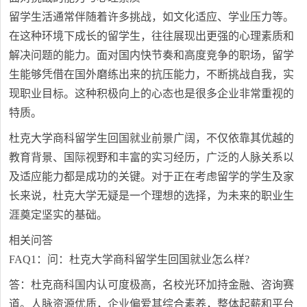
留学生活通常伴随着许多挑战，如文化适应、学业压力等。
在这种环境下成长的留学生，往往展现出更强的心理素质和
解决问题的能力。面对国内快节奏和高度竞争的职场，留学
生能够凭借在国外磨练出来的抗压能力，不断挑战自我，实
现职业目标。这种积极向上的心态也是很多企业非常重视的
特质。
杜克大学商科留学生回国就业前景广阔，不仅依靠其优越的
教育背景、国际视野和丰富的实习经历，广泛的人脉关系以
及适应能力都是成功的关键。对于正在考虑留学的学生及家
长来说，杜克大学无疑是一个理想的选择，为未来的职业生
涯奠定坚实的基础。
相关问答
FAQ1：问：杜克大学商科留学生回国就业怎么样?
答：杜克商科国内认可度极高，名校光环加持金融、咨询赛
道。人脉资源优质，企业偏爱其综合素养，整体起薪和平台