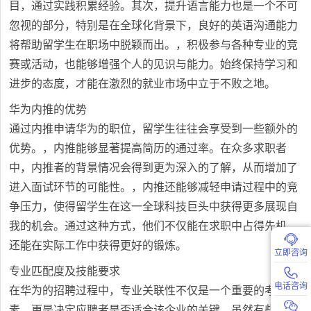
目，通过实践积累经验。其次，提升语言能力也是一个不可
忽视的部分，特别是在全球化背景下，良好的英语沟通能力
将帮助留学生在职场中脱颖而出。，积极参与各种专业的竞
赛或活动，也能够增强个人的见识与能力。始终保持学习和
进步的态度，才能在激烈的就业市场中立于不败之地。
华为内推的优势
通过内推申请华为的职位，留学生往往会享受到一些额外的
优势。，内推能够显著提高简历的通过率。在众多求职者
中，内推者的背景情况会得到更为深入的了解，从而增加了
进入面试环节的可能性。，内推还能够减轻申请过程中的竞
争压力，使得留学生在这一全球科技巨头中获得更多展现自
我的机会。通过这种方式，他们不仅能在求职中占得先机，
还能在实际工作中获得更好的锻炼。
立即咨询
专业匹配度及技能要求
电话咨询
在华为的招聘过程中，专业关联性不仅是一个重要的考量因
素，更是决定应聘者是否适合该企业的关键。虽然有些留学