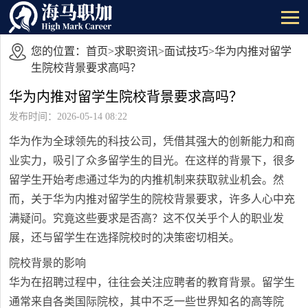
您的位置：
首页
>
求职资讯
>
面试技巧
>华为内推对留学
生院校背景要求高吗？
华为内推对留学生院校背景要求高吗？
发布时间：2026-05-14 08:22
华为作为全球领先的科技公司，凭借其强大的创新能力和商
业实力，吸引了众多留学生的目光。在这样的背景下，很多
留学生开始考虑通过华为的内推机制来获取就业机会。然
而，关于华为内推对留学生的院校背景要求，许多人心中充
满疑问。究竟这些要求是否高？这不仅关乎个人的职业发
展，还与留学生在选择院校时的决策密切相关。
院校背景的影响
华为在招聘过程中，往往会关注应聘者的教育背景。留学生
通常来自各类国际院校，其中不乏一些世界知名的高等院