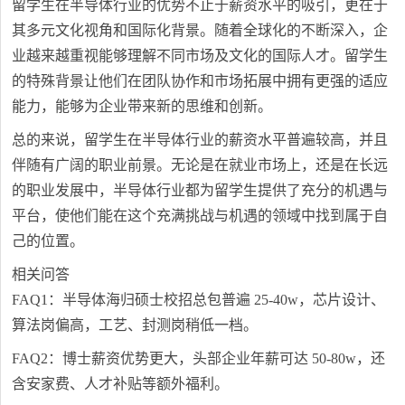
留学生在半导体行业的优势不止于薪资水平的吸引，更在于
其多元文化视角和国际化背景。随着全球化的不断深入，企
业越来越重视能够理解不同市场及文化的国际人才。留学生
的特殊背景让他们在团队协作和市场拓展中拥有更强的适应
能力，能够为企业带来新的思维和创新。
总的来说，留学生在半导体行业的薪资水平普遍较高，并且
伴随有广阔的职业前景。无论是在就业市场上，还是在长远
的职业发展中，半导体行业都为留学生提供了充分的机遇与
平台，使他们能在这个充满挑战与机遇的领域中找到属于自
己的位置。
相关问答
FAQ1：半导体海归硕士校招总包普遍 25-40w，芯片设计、
算法岗偏高，工艺、封测岗稍低一档。
FAQ2：博士薪资优势更大，头部企业年薪可达 50-80w，还
含安家费、人才补贴等额外福利。