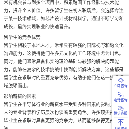
常有机会参与到多个项目中，积累跨国工作经验与技术能
力，提升个人价值。许多留学生在初入职场后，会选择专注
于某一技术领域，如芯片设计或材料科学，通过不断学习和
成长，最终实现职业的快速晋升。
留学生的竞争优势
留学生相较于本地人才，常常具有较强的国际视野和跨文化
沟通能力，这使得他们在多元文化的工作环境中尤为出色。
同时，他们通常具备扎实的理论基础与较强的解决问题能
力，能够在复杂的技术挑战中找到创新解决方案。这些都是
留学生在求职时的重要竞争优势，有助于他们在这一技术领
域脱颖而出。
立即咨询
影响薪资的因素
电话咨询
留学生在半导体行业的薪资水平受到多种因素的影响。，个
人的专业背景和学历层次扮演着重要角色。许多顶尖高校的
微信客服
毕业生在求职时具备更强的竞争力，从而能够获得更高的薪
资。
回到顶部