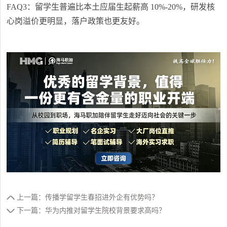
FAQ3：留学生普遍比本土应届生起薪高 10%-20%，研发核
心岗溢价更明显，落户政策也更友好。
上一篇：传播学留学生春招进外企有优势吗？
下一篇：华为内推对留学生院校背景要求高吗？