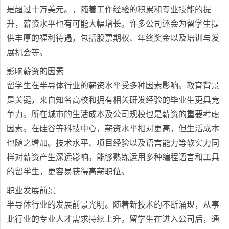
是超过十万美元。，随着工作经验的积累和专业技能的提
升，薪资水平也有可能大幅增长。许多公司还会为留学生提
供丰厚的福利待遇，包括股票期权、年终奖金以及培训与发
展机会等。
影响薪资的因素
留学生在半导体行业的薪资水平受多种因素影响。教育背景
是关键，来自知名高校和拥有相关研发经验的毕业生更具竞
争力。所在城市的生活成本及公司规模也是薪资的重要考虑
因素。在硅谷等科技中心，薪资水平相对更高，但生活成本
也随之增加。技术水平、项目经验以及语言能力等软实力同
样对薪资产生深远影响。能够熟练运用多种编程语言和工具
的留学生，更容易获得高薪职位。
职业发展前景
半导体行业的发展前景光明。随着新技术的不断涌现，从事
此行业的专业人才需求持续上升。留学生在进入公司后，通