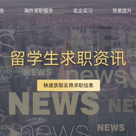
求职服务
海外求职服务
名企实习