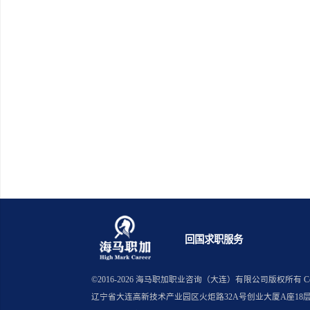
英国伯
英国埃