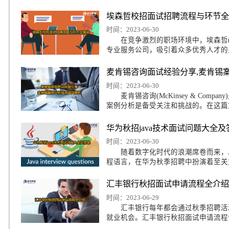
埃森哲校招面试突破
时间：2023-06-30
随着埃森哲(Accent
为成功获得埃森哲校招
埃森哲校招面试招聘
时间：2023-06-30
在竞争激烈的职场环境中，
专业服务公司，吸引着
麦肯锡咨询面试经验
时间：2023-06-30
菲尔德计算机研究生怎么找实习
麦肯锡咨询(McKinse
案例分析是备受关注和
州大学经济学专业回国就业前景怎么样
华为秋招java技术
据科学专业留学生回国就业方向有哪些
时间：2023-06-30
随着数字化时代的浪潮