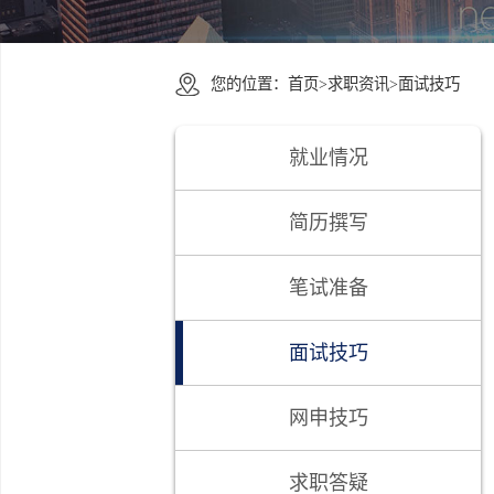
您的位置：
首页
>
求职资讯
>
面试技
就业情况
简历撰写
笔试准备
面试技巧