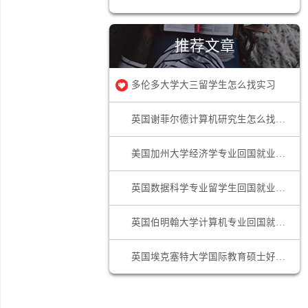
网申技巧
求职答疑
推荐文章
多伦多大学大三留学生怎么找实习
英国谢
美国加
英国数