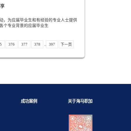
聘中扮演着至关重要的角色。如果你准备应
请流程全介绍
秋季招聘活动，为应届毕业生和有经验的专业人士提供
招面试申请流程包括多个环节，从简历提交
试问题汇总分享
要的招聘活动，为应届毕业生和有经验的专业人士提供
丰银行秋招面向各个专业背景的应届毕业生
73
374
375
376
377
378
..
397
下一页