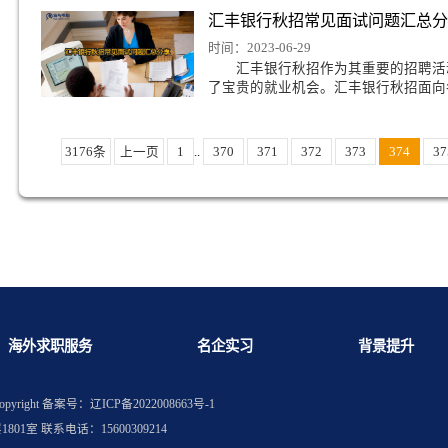
程语言，在华为秋季招
明翰大学计算机专业回国就业方向推荐
汇丰银行秋招面试申
克塞特大学国际教育硕士好找工作吗
时间：2023-06-29
汇丰银行每年都会通过
就业机会。汇丰银行秋
汇丰银行秋招常见面
时间：2023-06-29
汇丰银行秋招作为其重
了宝贵的就业机会。汇
3176条
上一页
1
..
370
371
372
3