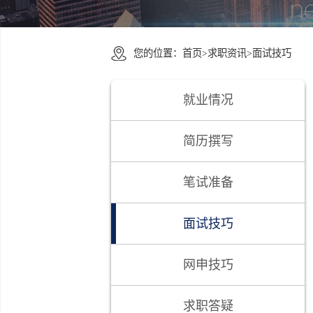
您的位置：
首页
>
求职资讯
>
面试技
就业情况
简历撰写
笔试准备
面试技巧