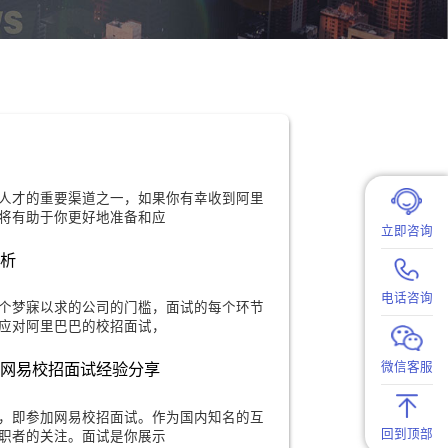
程全揭秘
司吸纳优秀人才的重要渠道之一，如果你有幸收到阿里
其校招面试流程将有助于你更好地准备和应
程关键环节解析
生们进入这个梦寐以求的公司的门槛，面试的每个环节
你更好地了解和应对阿里巴巴的校招面试，