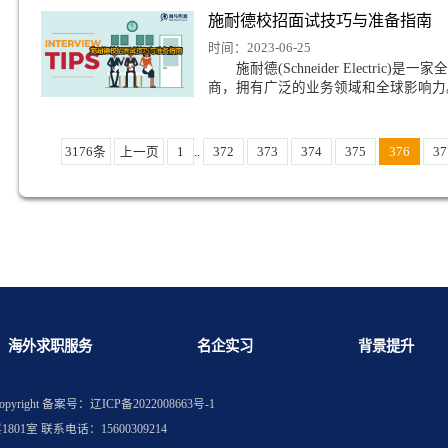
为了众多求职者的求职
明翰大学计算机专业回国就业方向推荐
留学生求职面试如何
克塞特大学国际教育硕士好找工作吗
时间：2023-06-26
求职面试是您展示您的
的地方。您的技能与实
施耐德校招面试技巧
时间：2023-06-25
施耐德(Schneider
商，拥有广泛的业务领
3176条
上一页
1
..
372
373
374
3