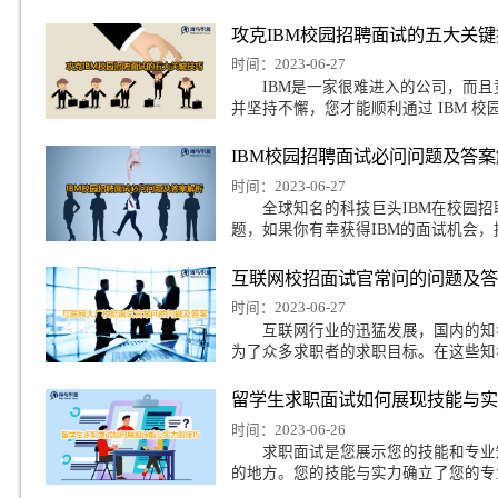
网易校招面试准备指
时间：2023-06-27
你的求职旅程即将迈入
联网企业，网易的校招
攻克IBM校园招聘面
时间：2023-06-27
IBM是一家很难进入
并坚持不懈，您才能顺利通
IBM校园招聘面试必
时间：2023-06-27
菲尔德计算机研究生怎么找实习
全球知名的科技巨头I
题，如果你有幸获得IB
州大学经济学专业回国就业前景怎么样
互联网校招面试官常
据科学专业留学生回国就业方向有哪些
时间：2023-06-27
互联网行业的迅猛发展