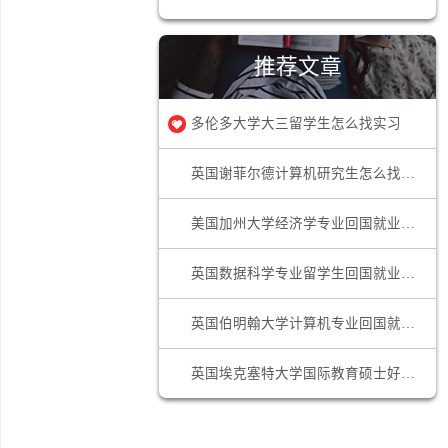
网申技巧
求职答疑
推荐文章
多伦多大学大三留学生怎么找实习
英国谢
美国加
英国数