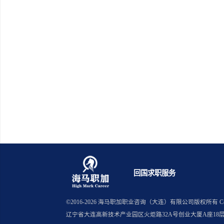
英国伯
英国埃