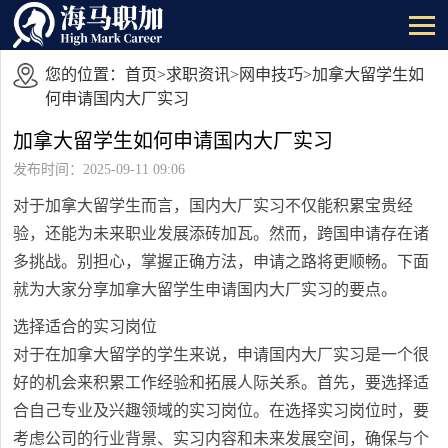
您的位置：
首页
>
求职资讯
>
网申技巧
>加拿大留学生如
何申请国内大厂实习
加拿大留学生如何申请国内大厂实习
发布时间：2025-09-11 09:06
对于加拿大留学生而言，国内大厂实习不仅能积累宝贵经
验，还能为未来职业发展添砖加瓦。然而，跨国申请存在诸
多挑战。别担心，掌握正确方法，申请之路将更顺畅。下面
就为大家分享加拿大留学生申请国内大厂实习的要点。
选择适合的实习岗位
对于在加拿大留学的学生来说，申请国内大厂实习是一个很
好的机会来积累工作经验和拓展人际关系。首先，要选择适
合自己专业及兴趣领域的实习岗位。在选择实习岗位时，要
考虑公司的行业背景、实习内容和未来发展空间，确保与个