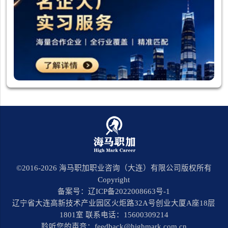
©2016-
2026
海马职加职业咨询（大连）有限公司版权所有
Copyright
备案号：辽ICP备2022008663号-1
辽宁省大连高新技术产业园区火炬路32A号创业大厦A座18层
1801室 联系电话：15600309214
聆听您的声音：feedback@highmark.com.cn