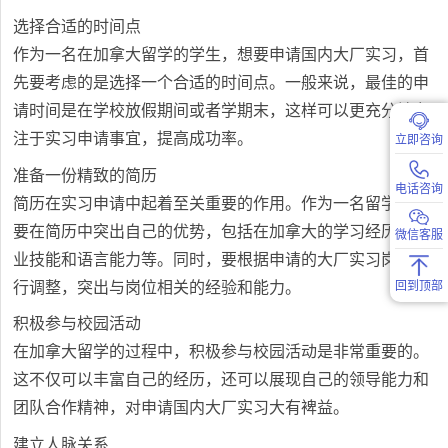
选择合适的时间点
作为一名在加拿大留学的学生，想要申请国内大厂实习，首
先要考虑的是选择一个合适的时间点。一般来说，最佳的申
请时间是在学校放假期间或者学期末，这样可以更充分地专
注于实习申请事宜，提高成功率。
立即咨询
准备一份精致的简历
电话咨询
简历在实习申请中起着至关重要的作用。作为一名留学生，
要在简历中突出自己的优势，包括在加拿大的学习经历、专
微信客服
业技能和语言能力等。同时，要根据申请的大厂实习岗位进
行调整，突出与岗位相关的经验和能力。
回到顶部
积极参与校园活动
在加拿大留学的过程中，积极参与校园活动是非常重要的。
这不仅可以丰富自己的经历，还可以展现自己的领导能力和
团队合作精神，对申请国内大厂实习大有裨益。
建立人脉关系