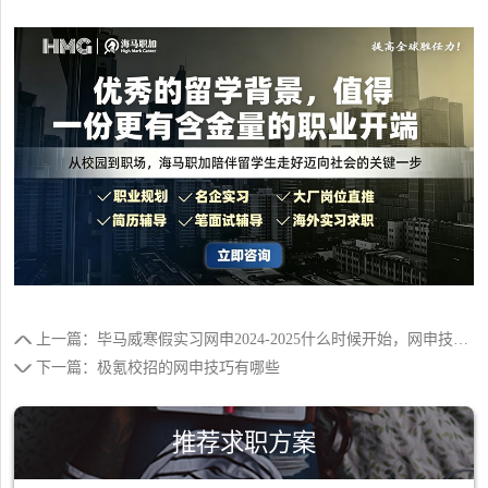
上一篇：毕马威寒假实习网申2024-2025什么时候开始，网申技巧有哪些
下一篇：极氪校招的网申技巧有哪些
推荐求职方案