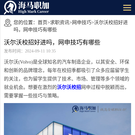
您的位置：
首页
>
求职资讯
>
网申技巧
>沃尔沃校招好进
吗，网申技巧有哪些
沃尔沃校招好进吗，网申技巧有哪些
发布时间：2024-09-11 10:35
沃尔沃(Volvo)是全球知名的汽车制造企业，以其安全、环保
和创新的品牌理念，每年在校招季都吸引了众多应届留学生
的关注，也为留学生提供了技术、市场、管理等多个领域的
就业机会。想要在激烈的
沃尔沃校招
网申过程中脱颖而出，
需要掌握一些技巧与策略。