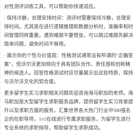
对性测评训练工具，可以帮助你快速适应。
· 保持冷静，合理安排时间：测评时需要保持冷静，合理安
排时间。尤其是在进行逻辑推理和数据分析时，准确率和时
间管理同样重要。遇到难题不要慌张，可以跳过难题先解决
简单问题，避免时间不够用。
· 展示你的个性与价值观：性格测试通常没有所谓的“正确答
案”，但沃尔沃更加倾向于具有团队合作、责任感和创新精
神的候选人。回答性格测试时应尽量展示出这些特质，保持
与沃尔沃文化的契合度。
更多留学生实习求职相关问题欢迎咨询海马职加的老师。海
马职加是大型留学生求职服务品牌，提供留学生实习背景提
升以及求职方面的服务，汇集世界各大热门行业中500强名
企的在职导师，1v1在线进行专属求职服务，为留学生进行
专业系统的求职指导，帮助留学生求职成功。