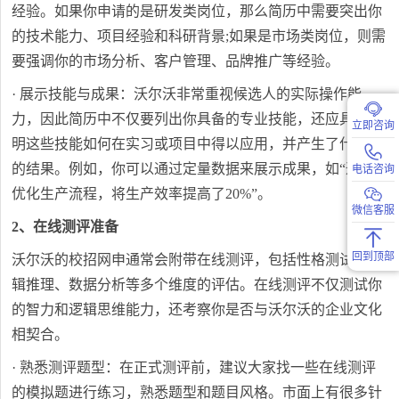
经验。如果你申请的是研发类岗位，那么简历中需要突出你
的技术能力、项目经验和科研背景;如果是市场类岗位，则需
要强调你的市场分析、客户管理、品牌推广等经验。
· 展示技能与成果：沃尔沃非常重视候选人的实际操作能
力，因此简历中不仅要列出你具备的专业技能，还应具体说
立即咨询
明这些技能如何在实习或项目中得以应用，并产生了什么样
的结果。例如，你可以通过定量数据来展示成果，如“通过
电话咨询
优化生产流程，将生产效率提高了20%”。
微信客服
2、在线测评准备
回到顶部
沃尔沃的校招网申通常会附带在线测评，包括性格测试、逻
辑推理、数据分析等多个维度的评估。在线测评不仅测试你
的智力和逻辑思维能力，还考察你是否与沃尔沃的企业文化
相契合。
· 熟悉测评题型：在正式测评前，建议大家找一些在线测评
的模拟题进行练习，熟悉题型和题目风格。市面上有很多针