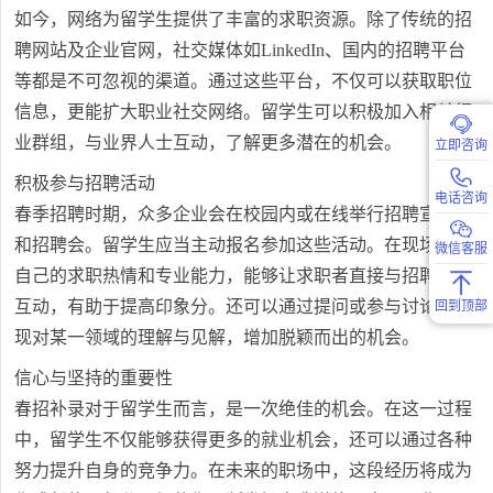
如今，网络为留学生提供了丰富的求职资源。除了传统的招
聘网站及企业官网，社交媒体如LinkedIn、国内的招聘平台
等都是不可忽视的渠道。通过这些平台，不仅可以获取职位
信息，更能扩大职业社交网络。留学生可以积极加入相关行
业群组，与业界人士互动，了解更多潜在的机会。
立即咨询
积极参与招聘活动
电话咨询
春季招聘时期，众多企业会在校园内或在线举行招聘宣讲会
和招聘会。留学生应当主动报名参加这些活动。在现场展现
微信客服
自己的求职热情和专业能力，能够让求职者直接与招聘人员
互动，有助于提高印象分。还可以通过提问或参与讨论，展
回到顶部
现对某一领域的理解与见解，增加脱颖而出的机会。
信心与坚持的重要性
春招补录对于留学生而言，是一次绝佳的机会。在这一过程
中，留学生不仅能够获得更多的就业机会，还可以通过各种
努力提升自身的竞争力。在未来的职场中，这段经历将成为