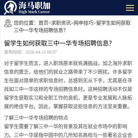
您的位置：
首页
>
求职资讯
>
网申技巧
>留学生如何获取
三中一华专场招聘信息？
留学生如何获取三中一华专场招聘信息？
发布时间：2026-04-21 08:07
对于留学生而言，进入职场原本就充满挑战，加之海外求职
信息的匮乏，给他们的就业之路带来了不少困扰。许多留学
生在面对简单的求职信息时，总感到无从下手，尤其是在寻
找如三中一华这样的专场招聘信息时。这种招聘活动不仅是
留学生获取实习和全职工作的良机，更是专业发展和人脉拓
展的绝佳平台。因此，掌握获取这些信息的方法至关重要。
了解三中一华专场招聘的特点
留学生需要了解三中一华的背景及其在就业市场中的影响
力。三中一华是指中国中的几所知名高校与一些著名企业合