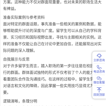
方案。这种能力不仅对群面现重要，也对未来的职场生活大
有裨益。
准备实际案例与参考资料
面对特定的群面话题，事先准备一些相关的案例和数据，能
够帮助提升讨论的深度与广度。留学生可以从自己的学科背
景、实习经历和国际视野出发，寻找与主题相关的实例。这
样的准备不仅能让自己在讨论中更加自信，还能展现出对实
际问题的深入理解。
自我展示与反思
立即咨询
对于许多留学生而言，踏入职场的第一步往往是在校园里进
电话咨询
行的群面。群体面试独特的形式不仅考验了个人的能力，更
看重团队合作及沟通技巧。在这样的过程中，留学生需要面
微信客服
对语言和文化的障碍，因此掌握一些实用技巧显得尤为重
要。
回到顶部
逻辑清晰，条理分明