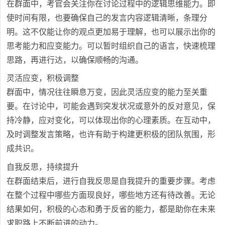
在群面中，考官会关注你在讨论过程中的逻辑思维能力。即
使时间有限，也要确保自己的发言内容逻辑清晰，条理分
明。这不仅能让你的观点更加易于理解，也可以展示出你的
思考能力和应变能力。可以暂时组织自己的语言，快速梳理
思路，再进行达，以确保顺畅的沟通。
灵活应变，积极调整
群面中，情况往往瞬息万变，因此灵活应变的能力至关重
要。在讨论中，可能会遇到突发状况或意外的反对意见，保
持冷静，应对变化，可以体现出你的心理素质。在互动中，
及时调整发言策略，也许有助于构建更积极的团队氛围，形
成共识。
自我反思，持续提升
在群面结束后，进行自我反思是自我提升的重要步骤。考虑
在整个过程中哪些方面现良好，哪些地方还有待改善。无论
结果如何，积极的心态和勇于反省的能力，都是助你在未来
求职路上不断前进的动力。