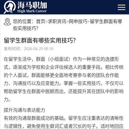
您的位置：
首页
>
求职资讯
>
网申技巧
>留学生群面有哪
些实用技巧？
留学生群面有哪些实用技巧？
发布时间：2026-04-29 08:10
在留学生活中，群面（小组面试）作为一种常见的选拔形
式，逐渐成为学校和企业评估候选人的重要手段。相比传统
的个人面试，群面能够更全面地考察参与者的团队合作能
力、沟通技巧以及应变能力。掌握一些实用技巧，不仅可以
帮助留学生在群面中脱颖而出，还能提升其在团队中的影响
力。
提升沟通与表达能力
有效的沟通是群面成功的基础。留学生应注重表达的清晰性
与逻辑性，避免使用生僻词汇或者冗长的句子。适时地回应