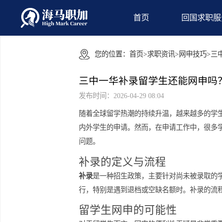
首页
回国
您的位置：
首页
>
求职资讯
>
网申技
三中一华补录留学生还能网
发布时间：2026-04-29 08:04
随着全球留学热潮的持续升温，越来越
内外学生的申请。然而，在申请工作中
问题。
补录的定义与流程
补录
是一种招生政策，主要针对尚未被
行，特别是遇到退档或空缺名额时。补