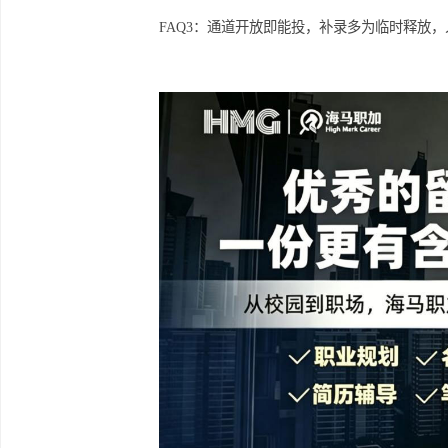
留学，三中一华无疑是一个值得优先考
相关问答
FAQ1：可以网申，三中一华补录对留
FAQ2：毕业时间要匹配，一般接受 25
FAQ3：通道开放即能投，补录多为临