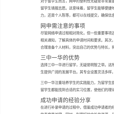
留学生网申的可能性
对于留学生而言，网申的便利性无疑是
留学生填报志愿。这意味着，留学生能
力，还是个人陈等，都可以在线提交，
网申需注意的事项
尽管网络申请过程相对简化，但一些重
相关通知，了解具体的申请时间和要求
合理准备个人材料，突出自己的优势与
三中一华的优势
选择三中一华进行留学，无疑是明智之
生提供广阔的发展平台。其专业设置灵
三中一华注重培养学生的实践能力，为
留学生都能找到合适的实习位置，使他