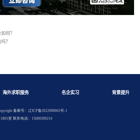
行业就业如何？
析师岗位吗？