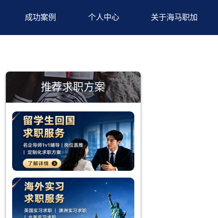
背景提升
成功案例
个人中心
推荐求职方案
引了大批国
网络申报的
式录取后进