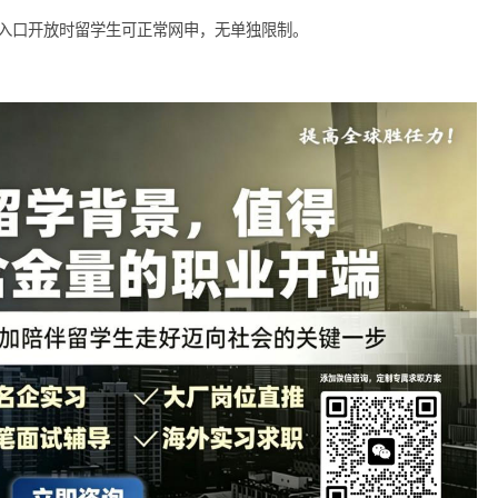
虑的选择。
学生开放，官网 / 招聘公众号有通道，符合毕业时间即可投。
.1-26.6 毕业留学生，以毕业证时间为准，提前核对要求。
时释放，入口开放时留学生可正常网申，无单独限制。