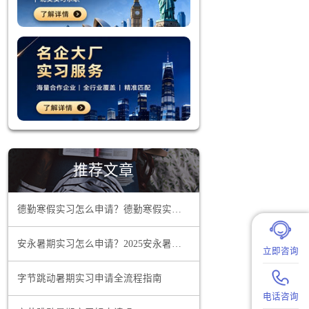
通道，允许
景、语言能
官方网站及
申请被拒。
推荐文章
能够为留学
德勤寒假实习怎么申请？德勤寒假实习申请终极指南
知名企业，
安永暑期实习怎么申请？2025安永暑期实习申请流程介绍