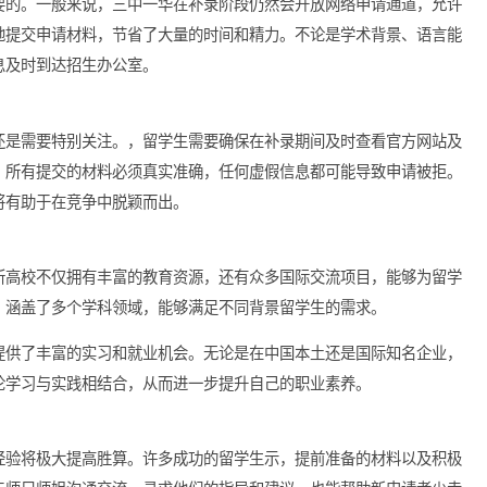
非常重要的。一般来说，三中一华在补录阶段仍然会开放网络申请
够便捷地提交申请材料，节省了大量的时间和精力。不论是学术背
确保信息及时到达招生办公室。
要事项还是需要特别关注。，留学生需要确保在补录期间及时查看
。其次，所有提交的材料必须真实准确，任何虚假信息都可能导致
特长，将有助于在竞争中脱颖而出。
举。这所高校不仅拥有丰富的教育资源，还有众多国际交流项目，
活多样，涵盖了多个学科领域，能够满足不同背景留学生的需求。
留学生提供了丰富的实习和就业机会。无论是在中国本土还是国际
们的理论学习与实践相结合，从而进一步提升自己的职业素养。