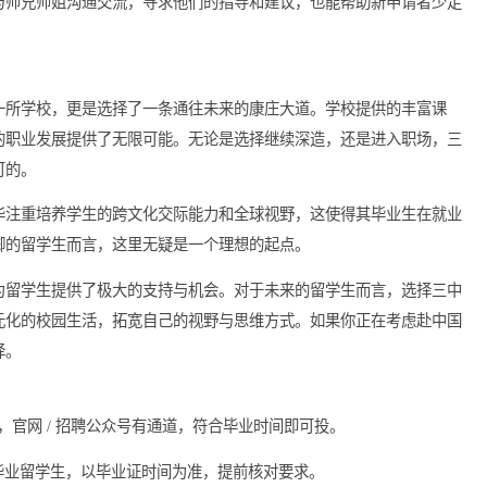
请者的经验将极大提高胜算。许多成功的留学生示，提前准备的材
资源，与师兄师姐沟通交流，寻求他们的指导和建议，也能帮助新
选择了一所学校，更是选择了一条通往未来的康庄大道。学校提供
为学生的职业发展提供了无限可能。无论是选择继续深造，还是进
广泛认可的。
三中一华注重培养学生的跨文化交际能力和全球视野，这使得其毕
大展拳脚的留学生而言，这里无疑是一个理想的起点。
一华都为留学生提供了极大的支持与机会。对于未来的留学生而言
通过多元化的校园生活，拓宽自己的视野与思维方式。如果你正在