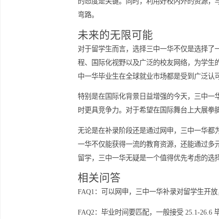
成功申请的经验分享
在进行补录申请的过程中，借鉴成功申
的态度是关键。同时，利用好校内外的
弯路。
未来的无限可能
对于留学生而言，选择三中一华不仅是
程、国际化视野以及广泛的校友网络，
中一华毕业生在全球就业市场都是受到
特别是在国际化背景日益增强的今天，
时更具竞争力。对于希望在国际舞台上
无论是在补录阶段还是通过网申，三中
一华不仅能获得一流的教育资源，还能