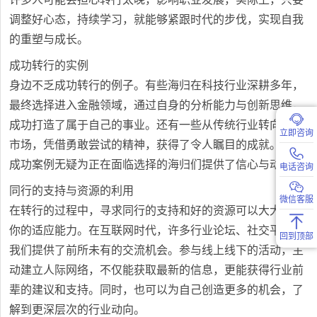
调整好心态，持续学习，就能够紧跟时代的步伐，实现自我
的重塑与成长。
成功转行的实例
身边不乏成功转行的例子。有些海归在科技行业深耕多年，
最终选择进入金融领域，通过自身的分析能力与创新思维，
成功打造了属于自己的事业。还有一些从传统行业转向新兴
立即咨询
市场，凭借勇敢尝试的精神，获得了令人瞩目的成就。这些
成功案例无疑为正在面临选择的海归们提供了信心与动力。
电话咨询
同行的支持与资源的利用
微信客服
在转行的过程中，寻求同行的支持和好的资源可以大大提升
你的适应能力。在互联网时代，许多行业论坛、社交平台为
回到顶部
我们提供了前所未有的交流机会。参与线上线下的活动，主
动建立人际网络，不仅能获取最新的信息，更能获得行业前
辈的建议和支持。同时，也可以为自己创造更多的机会，了
解到更深层次的行业动向。