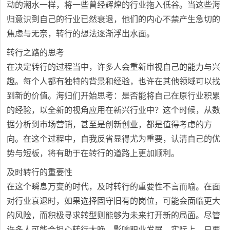
动的潮水一样，将一些曾经辉煌的行业拖入低谷。当这些海
归意识到自己的行业已然衰退，他们的内心不禁产生急切的
焦虑与无奈，转行的想法逐渐浮出水面。
转行之路的思考
在决定转行的过程当中，许多人会重新审视自己的能力与兴
趣。每个人都有独特的背景和经验，也许在其他领域可以找
到新的价值。海归们开始思考：是否能将自己在原行业积累
的经验，以全新的视角应用在新兴行业中？这个时候，从数
据分析到市场营销，甚至是创新创业，都是值得考虑的方
向。在这个过程中，自我反省显得尤为重要，认清自己的优
势与短板，将有助于在转行的道路上更加顺利。
及时转行的重要性
在这个瞬息万变的时代，及时转行的重要性不言而喻。在面
对行业衰退时，如果选择固守旧有的岗位，可能会面临更大
的风险，而积极寻求转型则能够为未来打开新的局面。尽管
许多人可能会担心转行太晚，影响职业发展，实际上，只要