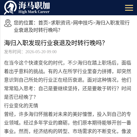
您的位置：
首页
>
求职资讯
>
网申技巧
>海归入职发现行
业衰退及时转行晚吗？
海归入职发现行业衰退及时转行晚吗？
发布时间：2026-05-20 09:00
在当今这个快速变化的时代，不少海归在踏上职场后，面临
着出乎意料的挑战。有的人在所学行业里奋力拼搏，却突然
意识到自己所处的行业正在经历衰退。面对这种情况，他们
常常陷入思考：自己是要继续坚持，还是要敢于转行？时间
是否已经晚了？
行业变化的无情
曾经，许多海归怀揣着对未来的美好憧憬，投入到自己的专
业领域。经过多年学业的磨砺，他们原本期待能够开创一番
事业。然而，经济结构的转型、市场需求的不断变化，像波