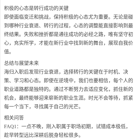
积极的心态是转行成功的关键
即使面临变迁和挑战，保持积极的心态尤为重要。无论是碰
到哪种行业衰退、转行的过程，心态的调整能直接影响到最
终结果。失败和挫折都是通往成功的必经之路，唯有坚守初
心，充实所学，才能在新行业中找到新的舞台，展现自我价
值。
总结与展望未来
海归入职后发现行业衰退，选择转行的关键在于时机、决
策、学习和心态。即使在逆境中，我们也要相信，每个人的
职业道路都是独特的。通过不断努力去适应变化，抓住新的
机会，最终能够迎来崭新的职业生涯。时光不会等待，抓紧
每一个当下，寻找属于自己的光芒。
相关问答
FAQ1：一点不晚，刚入职属于职场初期，试错成本极低，
趁早转型远比深耕后脱身轻松很多。