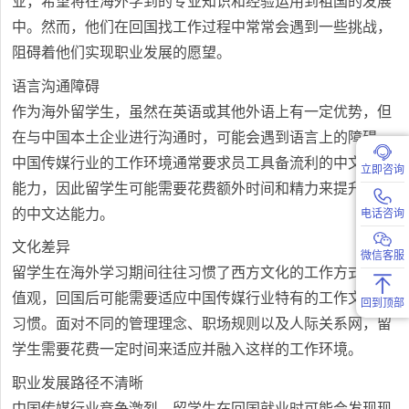
业，希望将在海外学到的专业知识和经验运用到祖国的发展
中。然而，他们在回国找工作过程中常常会遇到一些挑战，
阻碍着他们实现职业发展的愿望。
语言沟通障碍
作为海外留学生，虽然在英语或其他外语上有一定优势，但
在与中国本土企业进行沟通时，可能会遇到语言上的障碍。
中国传媒行业的工作环境通常要求员工具备流利的中文沟通
立即咨询
能力，因此留学生可能需要花费额外时间和精力来提升自己
的中文达能力。
电话咨询
文化差异
微信客服
留学生在海外学习期间往往习惯了西方文化的工作方式和价
值观，回国后可能需要适应中国传媒行业特有的工作文化和
回到顶部
习惯。面对不同的管理理念、职场规则以及人际关系网，留
学生需要花费一定时间来适应并融入这样的工作环境。
职业发展路径不清晰
中国传媒行业竞争激烈，留学生在回国就业时可能会发现现