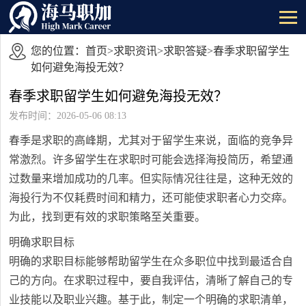
您的位置：
首页
>
求职资讯
>
求职答疑
>春季求职留学生
如何避免海投无效？
春季求职留学生如何避免海投无效？
发布时间：2026-05-06 08:13
春季是求职的高峰期，尤其对于留学生来说，面临的竞争异
常激烈。许多留学生在求职时可能会选择海投简历，希望通
过数量来增加成功的几率。但实际情况往往是，这种无效的
海投行为不仅耗费时间和精力，还可能使求职者心力交瘁。
为此，找到更有效的求职策略至关重要。
明确求职目标
明确的求职目标能够帮助留学生在众多职位中找到最适合自
己的方向。在求职过程中，要自我评估，清晰了解自己的专
业技能以及职业兴趣。基于此，制定一个明确的求职清单，