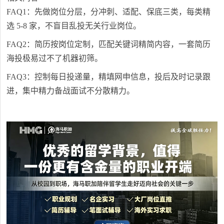
FAQ1：先做岗位分层，分冲刺、适配、保底三类，每类精
选 5-8 家，不盲目乱投无关行业岗位。
FAQ2：简历按岗位定制，匹配关键词精简内容，一套简历
海投极易过不了机器初筛。
FAQ3：控制每日投递量，精填网申信息，投后及时记录跟
进，集中精力备战面试不分散精力。