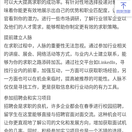
可以大大提高求职的成功率。有针对性地选择投递对象，意
味着你能更有效地展示出自己的优势和职业匹配度，让招聘
回到顶部
官看到你的潜力。进行一些市场调研，了解行业领军企业以
及他们的人才需求，能够帮助你制定更有效的求职策略。
提前建立人脉
在求职过程中，人脉的重要性无法忽视。通过参加行业相关
的讲座、展会、网络活动等方式，与业内人士建立联系，能
够为你的求职之路添砖加瓦。通过社交平台如LinkedIn，寻
找行业内的前辈，加强互动，一方面可以获取职场经验，另
一方面也可以在机会来临时，提高被推荐的可能性。人脉不
仅仅是寻找工作，更是获取信息和行业动向的有力工具。
参加招聘会和实习项目
招聘会是求职的良机，许多企业都会在春季进行校园招聘，
留学生在这里能够直接与招聘官面对面交流。这种机会可以
让你更直观地了解公司的文化和发展方向，增加获取面试机
会的几率。同时，积极参加实习项目也是一个不错的选择。