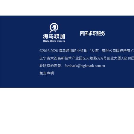
上一篇：金融 hc 缩编后留学生该
下一篇：春季求职留学生如何避免
回国求职服务