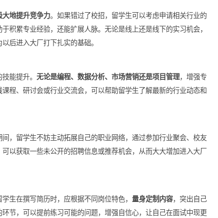
会招募，面向未能参与校招的求职者。
经验能极大地提升竞争力
。如果错过了校招，留学生可以考虑申请
不仅有助于积累专业经验，还能扩展人脉。无论是线上还是线下的
点，也为以后进入大厂打下扎实的基础。
强自身的技能提升。
无论是编程、数据分析、市场营销还是项目管
各类在线课程、研讨会或行业交流会，可以帮助留学生了解最新的
方向。
击
在留学期间，留学生不妨主动拓展自己的职业网络，通过参加行业
些人脉，可以获取一些未公开的招聘信息或推荐机会，从而大大增