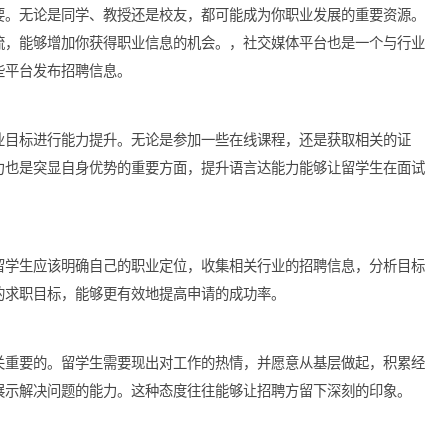
学生在读书期间，可以主动寻求实习机会，通过实习积累相关经验
下坚实的基础。大部分企业看重的是应聘者的实际能力和经验，相
至关重要。无论是同学、教授还是校友，都可能成为你职业发展的
与人交流，能够增加你获得职业信息的机会。，社交媒体平台也是
通过这些平台发布招聘信息。
己的职业目标进行能力提升。无论是参加一些在线课程，还是获取
语言能力也是突显自身优势的重要方面，提升语言达能力能够让留
键的。留学生应该明确自己的职业定位，收集相关行业的招聘信息