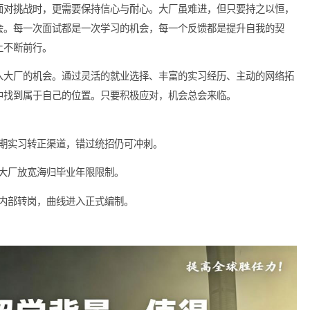
用清晰的求职目标，能够更有效地提高申请的成功率。
度是至关重要的。留学生需要现出对工作的热情，并愿意从基层做
技能，展示解决问题的能力。这种态度往往能够让招聘方留下深刻
学生在面对挑战时，更需要保持信心与耐心。大厂虽难进，但只要
己的机会。每一次面试都是一次学习的机会，每一个反馈都是提升
业道路上不断前行。
失去进入大厂的机会。通过灵活的就业选择、丰富的实习经历、主
在职场中找到属于自己的位置。只要积极应对，机会总会来临。
捡漏、暑期实习转正渠道，错过统招仍可冲刺。