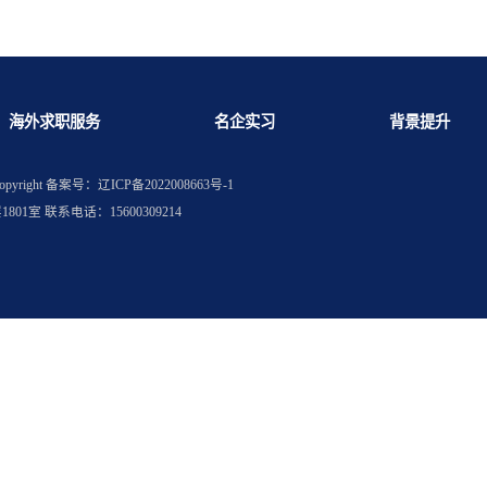
转向哪些岗位？
海投无效？
海外求职服务
名企实习