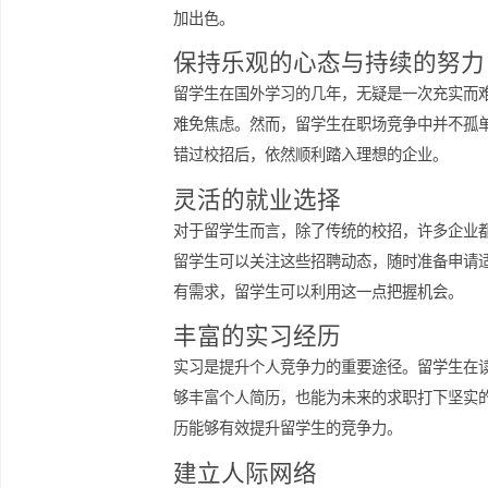
定制简历与面试准备
在申请过程中，简历和面试的准备至关
的相关经历和技能。，模拟面试也是非
加出色。
保持乐观的心态与持续的
留学生在国外学习的几年，无疑是一次
难免焦虑。然而，留学生在职场竞争中
错过校招后，依然顺利踏入理想的企业
灵活的就业选择
对于留学生而言，除了传统的校招，许
留学生可以关注这些招聘动态，随时准
有需求，留学生可以利用这一点把握机
丰富的实习经历