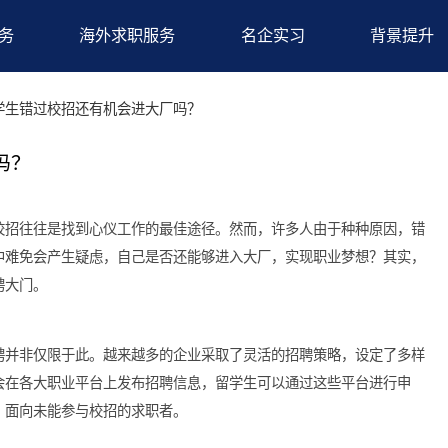
求职服务
海外求职服务
名企实习
疑
>留学生错过校招还有机会进大厂吗？
大厂吗？
来说，校招往往是找到心仪工作的最佳途径。然而，许多人由于种
学生心中难免会产生疑虑，自己是否还能够进入大厂，实现职业梦
厂的招聘大门。
厂的招聘并非仅限于此。越来越多的企业采取了灵活的招聘策略，
多企业会在各大职业平台上发布招聘信息，留学生可以通过这些平