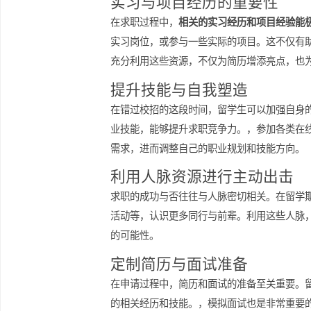
请。，一些企业也会在特定时间举办社
实习与项目经历的重要性
在求职过程中，
相关的实习经历和项目
实习岗位，或参与一些实际的项目。这
充分利用这些资源，不仅为简历增添亮
提升技能与自我塑造
在错过校招的这段时间，留学生可以加
业技能，能够提升求职竞争力。，参加
需求，进而调整自己的职业规划和技能
利用人脉资源进行主动出
求职的成功与否往往与人脉密切相关。
活动等，认识更多同行与前辈。利用这
的可能性。