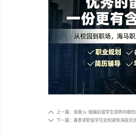
FAQ2：可走往届生社招、远程实习转
FAQ3：先进大厂关联子公司或外包过