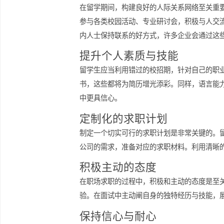
实习是提升个人竞争力的重要途径。留
够丰富个人简历，也能为未来的求职打
历能够有效提升留学生的竞争力。
建立人际网络
在留学期间，构建良好的人际关系网络
参与各类校园活动、专业研讨会，积极
内人士保持联系的好方式，许多企业会
提升个人素质与技能
留学生应当利用错过的校招期，针对自
书，这些都将为简历增光添彩。同样，
中更具信心。
定制化的求职计划
制定一个切实可行的求职计划是非常关