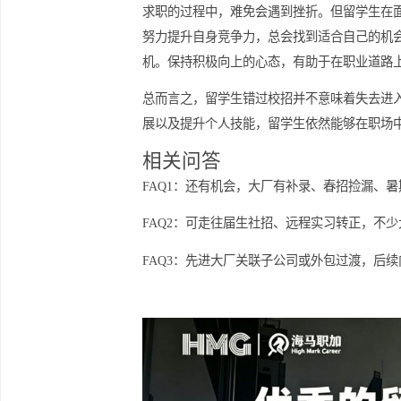
公司的需求，准备对应的求职材料。利
积极主动的态度
在职场求职的过程中，积极和主动的态
验。在面试中主动阐自身的独特经历与
保持信心与耐心
求职的过程中，难免会遇到挫折。但留
努力提升自身竞争力，总会找到适合自
机。保持积极向上的心态，有助于在职
总而言之，留学生错过校招并不意味着
展以及提升个人技能，留学生依然能够
相关问答
FAQ1：还有机会，大厂有补录、春招