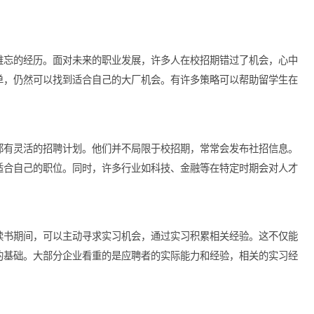
重要。留学生在撰写简历时，应根据不同岗位特色，
量身定制内容
常重要的环节，可以提前练习可能的问题，增强自信心，让自己在
努力
充实而难忘的经历。面对未来的职业发展，许多人在校招期错过了
并不孤单，仍然可以找到适合自己的大厂机会。有许多策略可以帮
。
多企业都有灵活的招聘计划。他们并不局限于校招期，常常会发布
备申请适合自己的职位。同时，许多行业如科技、金融等在特定时
会。