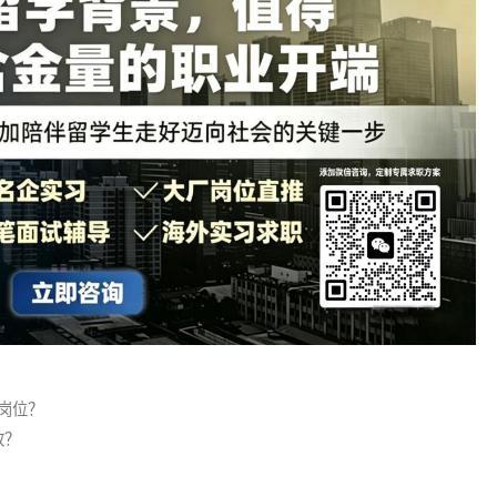
正，不少大厂放宽海归毕业年限限制。
渡，后续内部转岗，曲线进入正式编制。