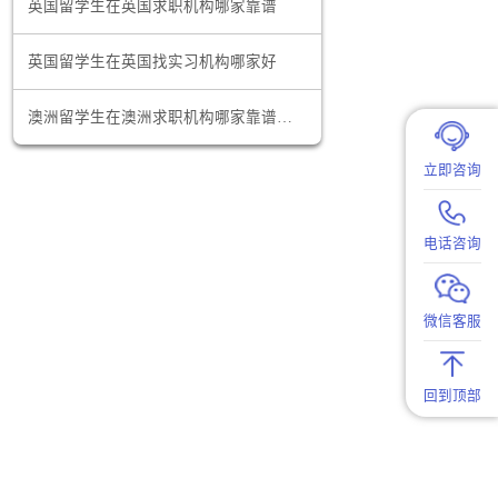
美国留学生在美国找暑期实习要注意什么问题
，突出自己
面试中现更
英国留学生在英国求职机构哪家靠谱
英国留学生在英国找实习机构哪家好
机会，心中
澳洲留学生在澳洲求职机构哪家靠谱？为何海马职加是靠谱之选
助留学生在
社招信息。
期会对人才