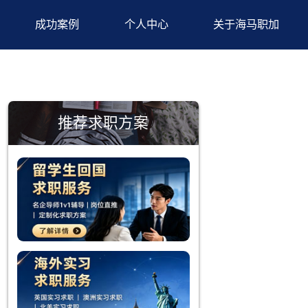
背景提升
成功案例
个人中心
推荐求职方案
种原因，错
想？其实，
设定了多样
台进行申