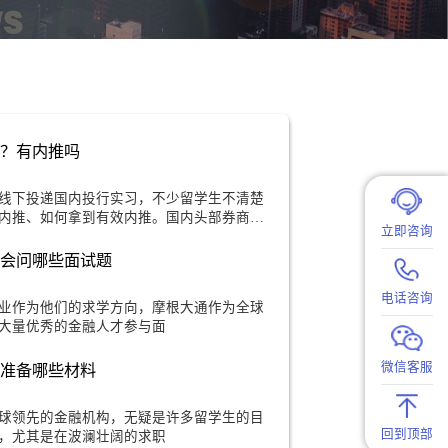
行实习怎么找？有内推吗
存在时差，很难线下投递国内投行实习，不少留学生不清楚
惑投行是否开放内推、如何拿到有效内推。国内头部券商、
道，且
面试摩根大通会问哪些面试题
学生选择金融专业作为他们的求学方向，摩根大通作为全球
一，每年吸引了大量优秀的金融人才参与面