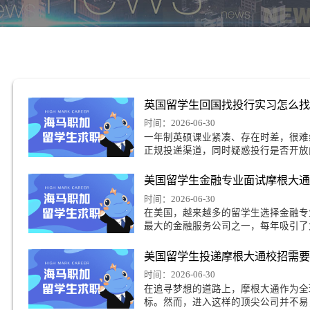
疑
英国留学生回国找投
时间：2026-06-30
一年制英硕课业紧凑、
正规投递渠道，同时疑
外资投行均设有内推通
美国留学生金融专业
时间：2026-06-30
在美国，越来越多的留
最大的金融服务公司之