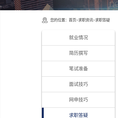
您的位置：
首页
>
求职资讯
>
求职答
就业情况
简历撰写
笔试准备
面试技巧