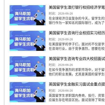
美国留学生投递摩根
时间：2026-06-30
在追寻梦想的道路上，
标。然而，进入这样的
美国留学生渣打银行
时间：2026-06-26
在全球经济日益复杂的
银行作为一家知名的国
阿里国际实习重磅开启：解锁 AIGC 领域职业新机遇
美国留学生咨询行业
时间：2026-06-26
在美国留学的学子们，
在咨询行业，由于竞争
学生在美国找暑期实习要注意什么问题
美国留学生咨询专业
谱
时间：2026-06-26
在如今竞争激烈的求职