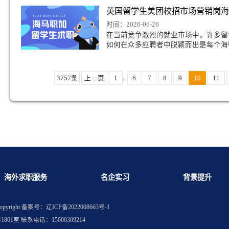
他们的职业发展。尤其
好
英国留学生金融实习
在澳洲求职机构哪家靠谱？为何海马职加是靠谱之选
时间：2026-06-26
英国留学生求职国内券
应届生存在明显区别。
课程体系、信息差、实
英国留学生美团校招
时间：2026-06-26
在当前竞争激烈的就业
如何在众多应聘者中脱
3757条
上一页
1
..
6
7
8
9