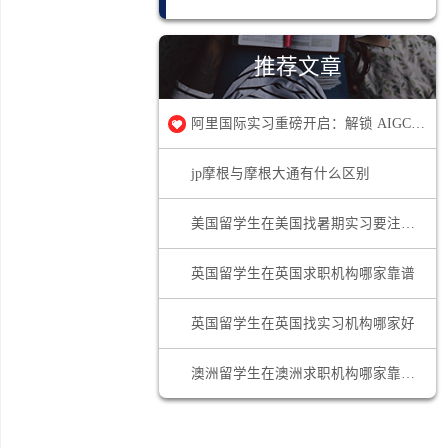
网申技巧
求职答疑
推荐文章
jp摩根与摩根大通有什么区别
美国留
英国留学生在英国求职机构哪家靠