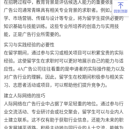
在招聘过程中，教育背景是评估候选人能力的重要依据。4A
广告公司通常青睐具有相关专业背景的求职者。例如，广告
回到顶部
学、市场营销、传媒与设计等专业，将为留学生提供必要的
知识基础与技能训练。这些专业所培养的创造力与实用技
能，正是广告行业所需要的。
实习与实践经验的必要性
在留学期间，通过参与实习或相关项目可以积累宝贵的实际
经验。这使留学生在求职时可以更好地展示自己的能力与适
应性。4A广告公司往往看重的是申请者的实际操作能力以及
对广告行业的理解。因此，留学生在校期间积极参与相关实
习、志愿者活动或项目，可以帮助他们提升竞争力。
建立人际网络的技巧
人际网络在广告行业中占据了举足轻重的地位。通过参与行
业交流活动、专业研讨会或社交聚会，留学生可以与业内人
士建立联系。这不仅有助于获取行业信息，还能为未来的职
业发展铺平道路。积极主动地与同行业的人士交流，能够为