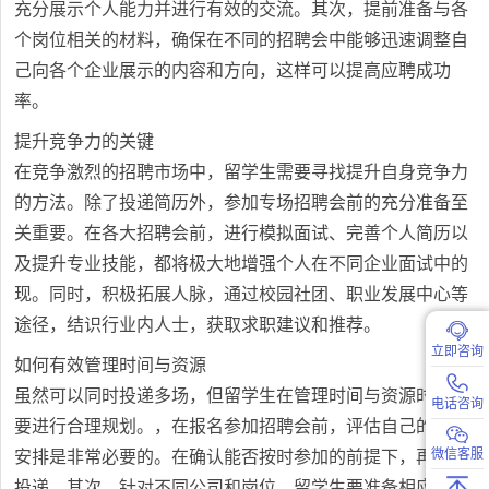
充分展示个人能力并进行有效的交流。其次，提前准备与各
个岗位相关的材料，确保在不同的招聘会中能够迅速调整自
己向各个企业展示的内容和方向，这样可以提高应聘成功
率。
提升竞争力的关键
在竞争激烈的招聘市场中，留学生需要寻找提升自身竞争力
的方法。除了投递简历外，参加专场招聘会前的充分准备至
关重要。在各大招聘会前，进行模拟面试、完善个人简历以
及提升专业技能，都将极大地增强个人在不同企业面试中的
现。同时，积极拓展人脉，通过校园社团、职业发展中心等
途径，结识行业内人士，获取求职建议和推荐。
立即咨询
如何有效管理时间与资源
虽然可以同时投递多场，但留学生在管理时间与资源时，需
电话咨询
要进行合理规划。，在报名参加招聘会前，评估自己的时间
微信客服
安排是非常必要的。在确认能否按时参加的前提下，再进行
投递。其次，针对不同公司和岗位，留学生要准备相应的简