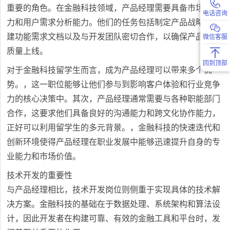
重要的角色。在金融科技领域，产品经理需要具备市场洞察
电话咨询
力和用户需求分析能力。他们的任务包括制定产品战略、创
建功能需求文档以及与开发团队密切合作，以确保产品的高
微信客服
质量上线。
回到顶部
对于金融科技留学生而言，成为产品经理可以带来多个优
势。，这一职位能够让他们参与到影响客户体验和行业竞争
力的核心决策中。其次，产品经理通常需要与各种职能部门
合作，这要求他们具备良好的沟通能力和跨文化协作能力，
正好可以利用留学生的多元背景。，金融科技的快速迭代和
创新环境使得产品经理在职业发展中能够迅速提升自身的专
业能力和市场价值。
技术开发的重要性
与产品经理相比，技术开发岗位则侧重于实现具体的技术解
决方案。金融科技的基础在于数据处理、系统架构和算法设
计，因此开发者在构建可靠、有效的金融工具和平台时，发