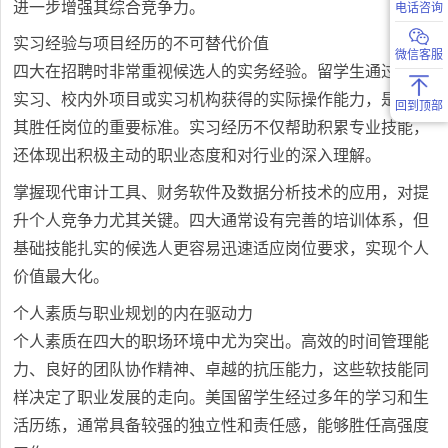
进一步增强其综合竞争力。
电话咨询
实习经验与项目经历的不可替代价值
微信客服
四大在招聘时非常重视候选人的实务经验。留学生通过暑期
实习、校内外项目或实习机构获得的实际操作能力，是评判
回到顶部
其胜任岗位的重要标准。实习经历不仅帮助积累专业技能，
还体现出积极主动的职业态度和对行业的深入理解。
掌握现代审计工具、财务软件及数据分析技术的应用，对提
升个人竞争力尤其关键。四大通常设有完善的培训体系，但
基础技能扎实的候选人更容易迅速适应岗位要求，实现个人
价值最大化。
个人素质与职业规划的内在驱动力
个人素质在四大的职场环境中尤为突出。高效的时间管理能
力、良好的团队协作精神、卓越的抗压能力，这些软技能同
样决定了职业发展的走向。美国留学生经过多年的学习和生
活历练，通常具备较强的独立性和责任感，能够胜任高强度