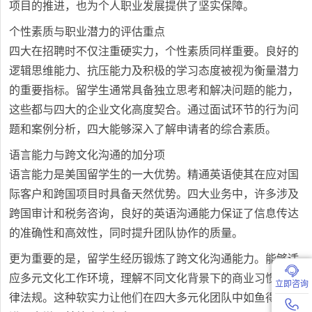
项目的推进，也为个人职业发展提供了坚实保障。
个性素质与职业潜力的评估重点
四大在招聘时不仅注重硬实力，个性素质同样重要。良好的
逻辑思维能力、抗压能力及积极的学习态度被视为衡量潜力
的重要指标。留学生通常具备独立思考和解决问题的能力，
这些都与四大的企业文化高度契合。通过面试环节的行为问
题和案例分析，四大能够深入了解申请者的综合素质。
语言能力与跨文化沟通的加分项
语言能力是美国留学生的一大优势。精通英语使其在应对国
际客户和跨国项目时具备天然优势。四大业务中，许多涉及
跨国审计和税务咨询，良好的英语沟通能力保证了信息传达
的准确性和高效性，同时提升团队协作的质量。
更为重要的是，留学生经历锻炼了跨文化沟通能力。能够适
应多元文化工作环境，理解不同文化背景下的商业习惯和法
立即咨询
律法规。这种软实力让他们在四大多元化团队中如鱼得水，