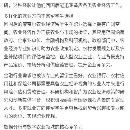
研，这种经验让他们回国后能迅速适应各类农业经济工作。
多样化的就业方向丰富留学生选择
回国后的康奈尔农业经济留学生在职业选择上拥有广阔空
间。农业经济作为连接农业与市场的桥梁，其应用范围涵盖
政府、企事业单位、金融机构及科研机构。政府部门中，农
业经济专业知识可助力农业政策制定、农村发展规划以及农
业补贴项目的评估与监控。在大型农业企业，专业背景支持
产品定价、市场分析和供应链管理，提升企业竞争力。
金融行业需求也被该专业的留学生看好。农业银行、农村信
用社和保险公司都需要具备农业经济视角的专业人才来进行
风险评估和贷款管理。科研机构和智库为农业经济政策的研
究和创新提供平台，也积极吸纳拥有国际课程背景的专家型
人才。多重就业方向使留学生更容易找到契合兴趣和专业能
力的岗位，实现职业理想。
数据分析与数字农业领域的核心竞争力