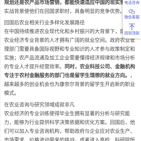
规划还是农产品市场营销，都能快速适应中国的现实需求。
电话咨询
实战背景使他们在回国求职时，具备明显的竞争优势。
微信客服
回国后农业相关行业多样化发展路径
在中国持续推进农业现代化和乡村振兴的大背景下，康奈尔
回到顶部
农业经济专业背景的人才拥有广阔的就业空间。政府农业管
理部门需要具备国际视野和专业知识的人才参与政策制定和
实施；农产品流通及加工企业需要懂得经济规律和市场分析
的专业人才提升经营效率。
同时，农业科技公司、金融机构
专注于农村金融服务的部门也是留学生理想的就业方向。
，
越来越多的创业机会也为康奈尔背景的留学生开启新的职业
模式。
在农业咨询与研究领域成就非凡
农业经济的专业训练使得毕业生拥有显著的分析与研究能
力，能够为行业提供科学决策依据和优化方案。回国后，他
们可以加入专业咨询机构，帮助政府与企业应对农业生产、
市场需求、价格波动带来的挑战。或者进入高校、科研院所