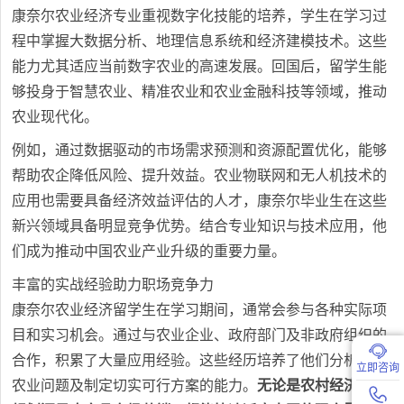
康奈尔农业经济专业重视数字化技能的培养，学生在学习过
程中掌握大数据分析、地理信息系统和经济建模技术。这些
能力尤其适应当前数字农业的高速发展。回国后，留学生能
够投身于智慧农业、精准农业和农业金融科技等领域，推动
农业现代化。
例如，通过数据驱动的市场需求预测和资源配置优化，能够
帮助农企降低风险、提升效益。农业物联网和无人机技术的
应用也需要具备经济效益评估的人才，康奈尔毕业生在这些
新兴领域具备明显竞争优势。结合专业知识与技术应用，他
们成为推动中国农业产业升级的重要力量。
丰富的实战经验助力职场竞争力
康奈尔农业经济留学生在学习期间，通常会参与各种实际项
目和实习机会。通过与农业企业、政府部门及非政府组织的
合作，积累了大量应用经验。这些经历培养了他们分析复杂
立即咨询
农业问题及制定切实可行方案的能力。
无论是农村经济发展